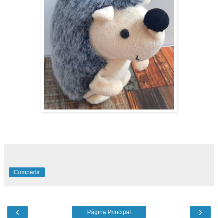
Compartir
‹
›
Página Principal