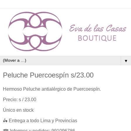
▼
Peluche Puercoespín s/23.00
Hermoso Peluche antialérgico de Puercoespín.
Precio: s / 23.00
Único en stock
🛵 Entrega a todo Lima y Provincias
☎ Informes y pedidos: 991096786