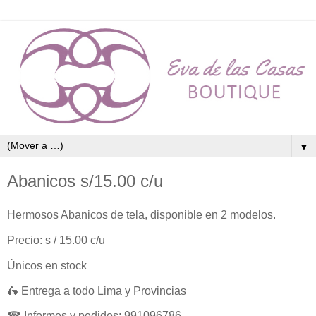
▼
Abanicos s/15.00 c/u
Hermosos Abanicos de tela, disponible en 2 modelos.
Precio: s / 15.00 c/u
Únicos en stock
🛵 Entrega a todo Lima y Provincias
☎ Informes y pedidos: 991096786