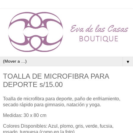
▼
TOALLA DE MICROFIBRA PARA
DEPORTE s/15.00
Toalla de microfibra para deporte, paño de enfriamiento,
secado rápido para gimnasio, natación y yoga.
Medidas: 30 x 80 cm
Colores Disponibles: Azul, plomo, gris, verde, fucsia,
rosado, turquesa (como en la foto).