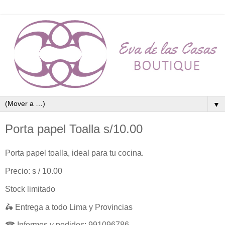
▼
Porta papel Toalla s/10.00
Porta papel toalla, ideal para tu cocina.
Precio: s / 10.00
Stock limitado
🛵 Entrega a todo Lima y Provincias
☎ Informes y pedidos: 991096786