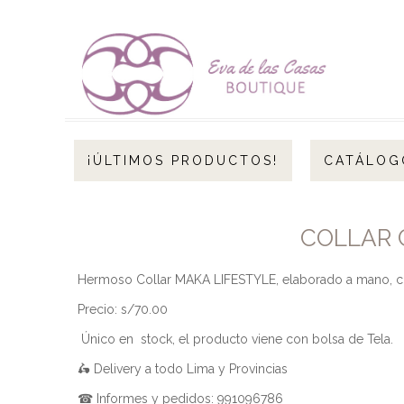
¡ÚLTIMOS PRODUCTOS!
CATÁLOG
COLLAR 
Hermoso Collar MAKA LIFESTYLE, elaborado a mano, co
Precio: s/70.00
Único en stock, el producto viene con bolsa de Tela.
🛵 Delivery a todo Lima y Provincias
☎ Informes y pedidos: 991096786