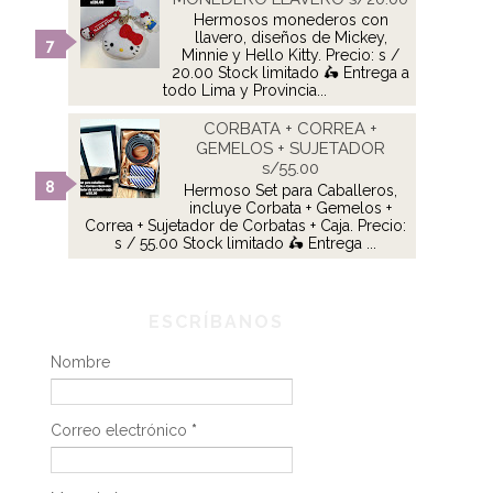
Hermosos monederos con
llavero, diseños de Mickey,
Minnie y Hello Kitty. Precio: s /
20.00 Stock limitado 🛵 Entrega a
todo Lima y Provincia...
CORBATA + CORREA +
GEMELOS + SUJETADOR
s/55.00
Hermoso Set para Caballeros,
incluye Corbata + Gemelos +
Correa + Sujetador de Corbatas + Caja. Precio:
s / 55.00 Stock limitado 🛵 Entrega ...
ESCRÍBANOS
Nombre
Correo electrónico
*