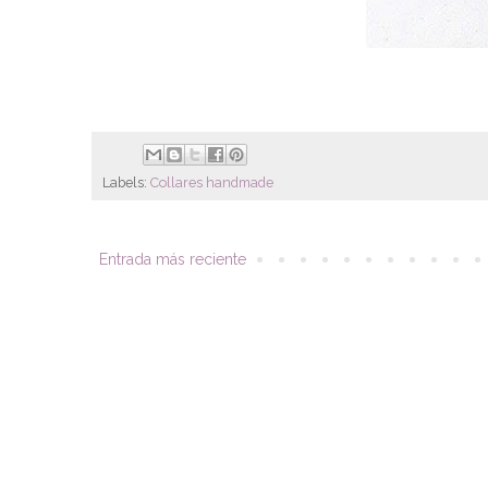
Labels:
Collares handmade
Entrada más reciente