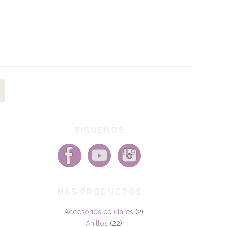
SÍGUENOS
MAS PRODUCTOS
Accesorios celulares
(2)
Anillos
(22)