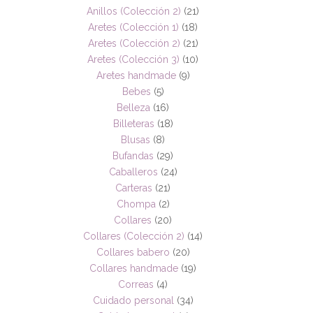
Anillos (Colección 2)
(21)
Aretes (Colección 1)
(18)
Aretes (Colección 2)
(21)
Aretes (Colección 3)
(10)
Aretes handmade
(9)
Bebes
(5)
Belleza
(16)
Billeteras
(18)
Blusas
(8)
Bufandas
(29)
Caballeros
(24)
Carteras
(21)
Chompa
(2)
Collares
(20)
Collares (Colección 2)
(14)
Collares babero
(20)
Collares handmade
(19)
Correas
(4)
Cuidado personal
(34)