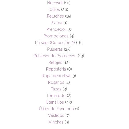
Neceser
(10)
Otros
(26)
Peluches
(15)
Pijama
(1)
Prendedor
(5)
Promociones
(4)
Pulsera (Colección 2)
(16)
Pulseras
(25)
Pulseras de Protección
(13)
Relojes
(12)
Reposteria
(8)
Ropa deportiva
(3)
Rosarios
(4)
Tazas
(3)
Tomatodo
(2)
Utensilios
(43)
Útiles de Escritorio
(1)
Vestidos
(7)
Vinchas
(9)