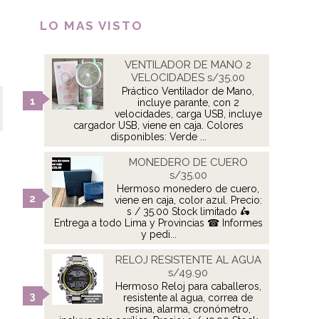
LO MAS VISTO
VENTILADOR DE MANO 2
VELOCIDADES s/35.00
Práctico Ventilador de Mano,
incluye parante, con 2
velocidades, carga USB, incluye
cargador USB, viene en caja. Colores
disponibles: Verde ...
MONEDERO DE CUERO
s/35.00
Hermoso monedero de cuero,
viene en caja, color azul. Precio:
s / 35.00 Stock limitado 🛵
Entrega a todo Lima y Provincias ☎ Informes
y pedi...
RELOJ RESISTENTE AL AGUA
s/49.90
Hermoso Reloj para caballeros,
resistente al agua, correa de
resina, alarma, cronómetro,