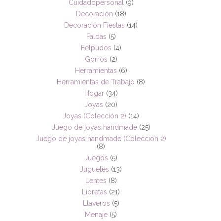
Cuidadopersonal
(9)
Decoración
(18)
Decoración Fiestas
(14)
Faldas
(5)
Felpudos
(4)
Gorros
(2)
Herramientas
(6)
Herramientas de Trabajo
(8)
Hogar
(34)
Joyas
(20)
Joyas (Colección 2)
(14)
Juego de joyas handmade
(25)
Juego de joyas handmade (Colección 2)
(8)
Juegos
(5)
Juguetes
(13)
Lentes
(8)
Libretas
(21)
Llaveros
(5)
Menaje
(5)