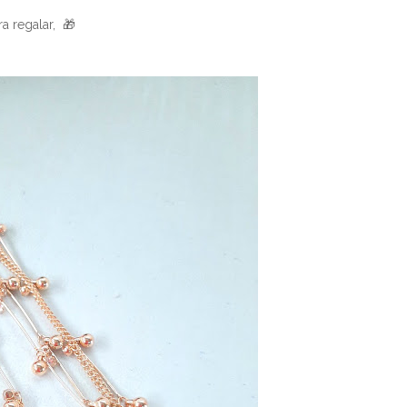
a regalar, 🎁