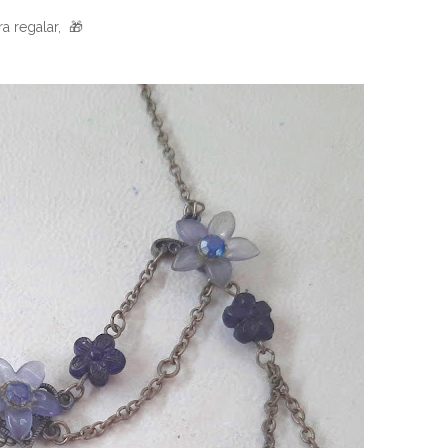
a regalar, 🎁