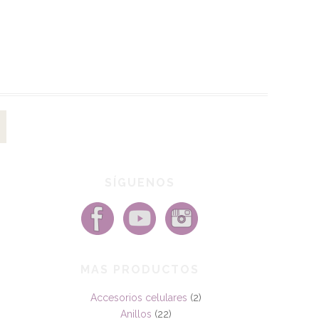
SÍGUENOS
MAS PRODUCTOS
Accesorios celulares
(2)
Anillos
(22)