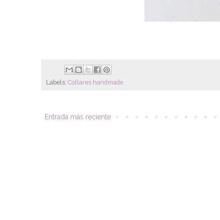
Labels:
Collares handmade
Entrada más reciente