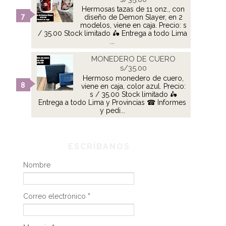
Hermosas tazas de 11 onz., con
diseño de Demon Slayer, en 2
modelos, viene en caja. Precio: s
/ 35.00 Stock limitado 🛵 Entrega a todo Lima
...
MONEDERO DE CUERO
s/35.00
Hermoso monedero de cuero,
viene en caja, color azul. Precio:
s / 35.00 Stock limitado 🛵
Entrega a todo Lima y Provincias ☎ Informes
y pedi...
ESCRÍBANOS
Nombre
Correo electrónico
*