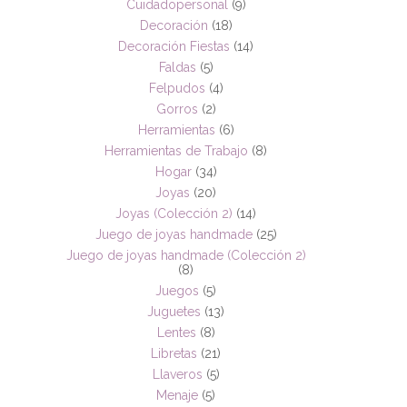
Cuidadopersonal
(9)
Decoración
(18)
Decoración Fiestas
(14)
Faldas
(5)
Felpudos
(4)
Gorros
(2)
Herramientas
(6)
Herramientas de Trabajo
(8)
Hogar
(34)
Joyas
(20)
Joyas (Colección 2)
(14)
Juego de joyas handmade
(25)
Juego de joyas handmade (Colección 2)
(8)
Juegos
(5)
Juguetes
(13)
Lentes
(8)
Libretas
(21)
Llaveros
(5)
Menaje
(5)