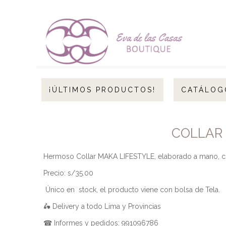
¡ÚLTIMOS PRODUCTOS!
CATÁLOG
COLLAR 
Hermoso Collar MAKA LIFESTYLE, elaborado a mano, con
Precio: s/35.00
Único en stock, el producto viene con bolsa de Tela.
🛵 Delivery a todo Lima y Provincias
☎ Informes y pedidos: 991096786