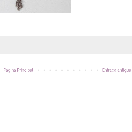
Página Principal
Entrada antigua