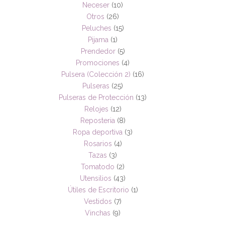
Neceser
(10)
Otros
(26)
Peluches
(15)
Pijama
(1)
Prendedor
(5)
Promociones
(4)
Pulsera (Colección 2)
(16)
Pulseras
(25)
Pulseras de Protección
(13)
Relojes
(12)
Reposteria
(8)
Ropa deportiva
(3)
Rosarios
(4)
Tazas
(3)
Tomatodo
(2)
Utensilios
(43)
Útiles de Escritorio
(1)
Vestidos
(7)
Vinchas
(9)