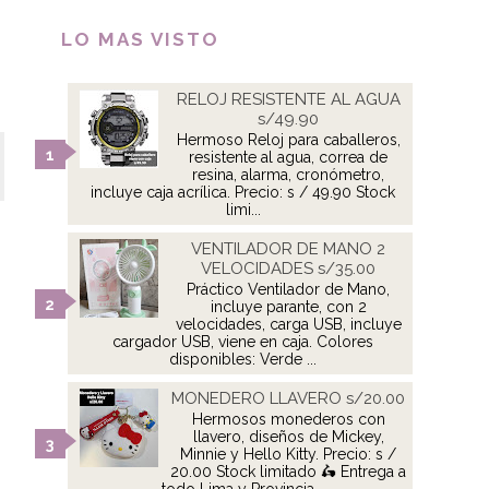
LO MAS VISTO
RELOJ RESISTENTE AL AGUA
s/49.90
Hermoso Reloj para caballeros,
resistente al agua, correa de
resina, alarma, cronómetro,
incluye caja acrílica. Precio: s / 49.90 Stock
limi...
VENTILADOR DE MANO 2
VELOCIDADES s/35.00
Práctico Ventilador de Mano,
incluye parante, con 2
velocidades, carga USB, incluye
cargador USB, viene en caja. Colores
disponibles: Verde ...
MONEDERO LLAVERO s/20.00
Hermosos monederos con
llavero, diseños de Mickey,
Minnie y Hello Kitty. Precio: s /
20.00 Stock limitado 🛵 Entrega a