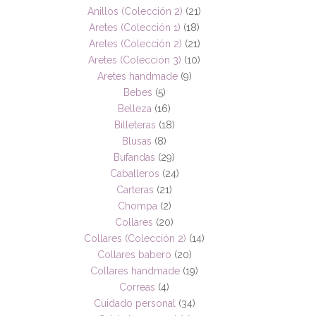
Anillos (Colección 2)
(21)
Aretes (Colección 1)
(18)
Aretes (Colección 2)
(21)
Aretes (Colección 3)
(10)
Aretes handmade
(9)
Bebes
(5)
Belleza
(16)
Billeteras
(18)
Blusas
(8)
Bufandas
(29)
Caballeros
(24)
Carteras
(21)
Chompa
(2)
Collares
(20)
Collares (Colección 2)
(14)
Collares babero
(20)
Collares handmade
(19)
Correas
(4)
Cuidado personal
(34)