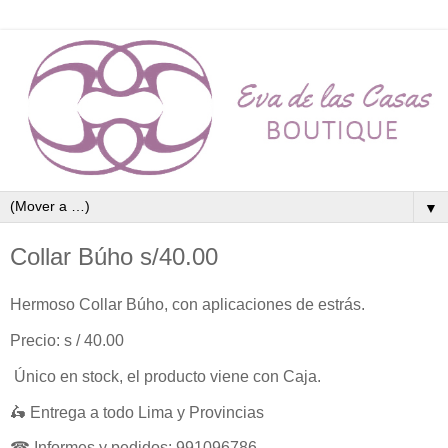
▼
Collar Búho s/40.00
Hermoso Collar Búho, con aplicaciones de estrás.
Precio: s / 40.00
Único en stock, el producto viene con Caja.
🛵 Entrega a todo Lima y Provincias
☎ Informes y pedidos: 991096786