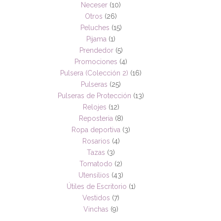
Neceser
(10)
Otros
(26)
Peluches
(15)
Pijama
(1)
Prendedor
(5)
Promociones
(4)
Pulsera (Colección 2)
(16)
Pulseras
(25)
Pulseras de Protección
(13)
Relojes
(12)
Reposteria
(8)
Ropa deportiva
(3)
Rosarios
(4)
Tazas
(3)
Tomatodo
(2)
Utensilios
(43)
Útiles de Escritorio
(1)
Vestidos
(7)
Vinchas
(9)