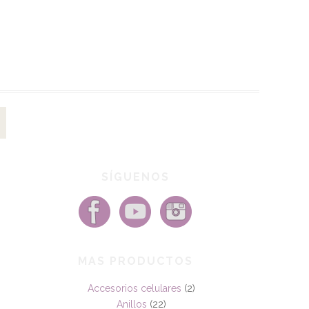
SÍGUENOS
MAS PRODUCTOS
Accesorios celulares
(2)
Anillos
(22)