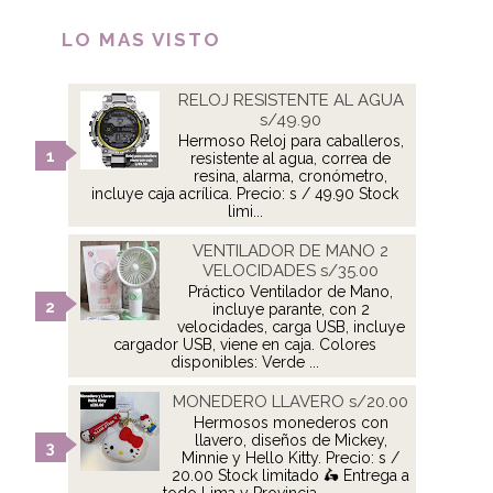
LO MAS VISTO
RELOJ RESISTENTE AL AGUA
s/49.90
Hermoso Reloj para caballeros,
resistente al agua, correa de
resina, alarma, cronómetro,
incluye caja acrílica. Precio: s / 49.90 Stock
limi...
VENTILADOR DE MANO 2
VELOCIDADES s/35.00
Práctico Ventilador de Mano,
incluye parante, con 2
velocidades, carga USB, incluye
cargador USB, viene en caja. Colores
disponibles: Verde ...
MONEDERO LLAVERO s/20.00
Hermosos monederos con
llavero, diseños de Mickey,
Minnie y Hello Kitty. Precio: s /
20.00 Stock limitado 🛵 Entrega a