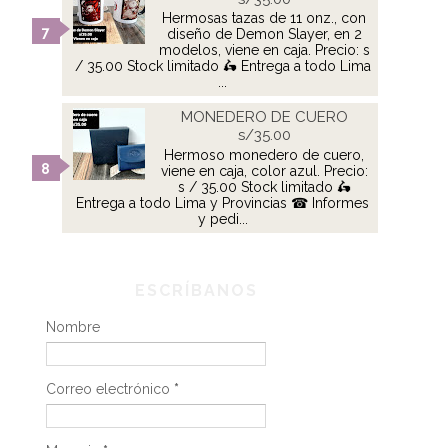
Hermosas tazas de 11 onz., con
diseño de Demon Slayer, en 2
modelos, viene en caja. Precio: s
/ 35.00 Stock limitado 🛵 Entrega a todo Lima
...
MONEDERO DE CUERO
s/35.00
Hermoso monedero de cuero,
viene en caja, color azul. Precio:
s / 35.00 Stock limitado 🛵
Entrega a todo Lima y Provincias ☎ Informes
y pedi...
ESCRÍBANOS
Nombre
Correo electrónico
*