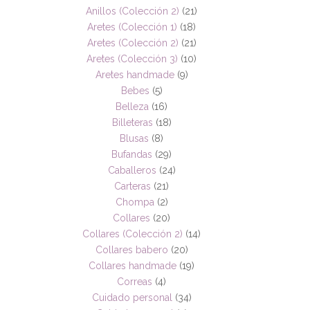
Anillos (Colección 2)
(21)
Aretes (Colección 1)
(18)
Aretes (Colección 2)
(21)
Aretes (Colección 3)
(10)
Aretes handmade
(9)
Bebes
(5)
Belleza
(16)
Billeteras
(18)
Blusas
(8)
Bufandas
(29)
Caballeros
(24)
Carteras
(21)
Chompa
(2)
Collares
(20)
Collares (Colección 2)
(14)
Collares babero
(20)
Collares handmade
(19)
Correas
(4)
Cuidado personal
(34)