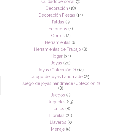
Cuidadopersonal
(9)
Decoración
(18)
Decoración Fiestas
(14)
Faldas
(5)
Felpudos
(4)
Gorros
(2)
Herramientas
(6)
Herramientas de Trabajo
(8)
Hogar
(34)
Joyas
(20)
Joyas (Colección 2)
(14)
Juego de joyas handmade
(25)
Juego de joyas handmade (Colección 2)
(8)
Juegos
(5)
Juguetes
(13)
Lentes
(8)
Libretas
(21)
Llaveros
(5)
Menaje
(5)