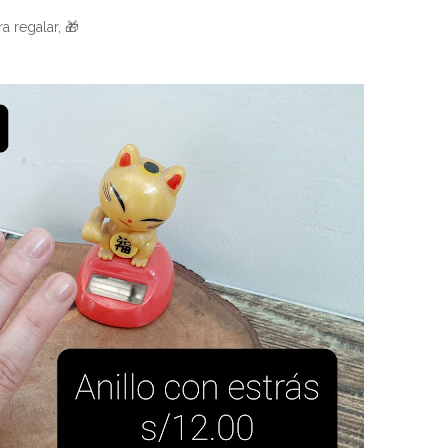
a regalar, 🎁