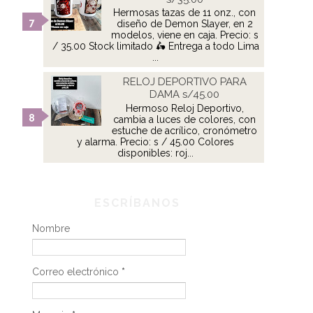
Hermosas tazas de 11 onz., con
diseño de Demon Slayer, en 2
modelos, viene en caja. Precio: s
/ 35.00 Stock limitado 🛵 Entrega a todo Lima
...
RELOJ DEPORTIVO PARA
DAMA s/45.00
Hermoso Reloj Deportivo,
cambia a luces de colores, con
estuche de acrílico, cronómetro
y alarma. Precio: s / 45.00 Colores
disponibles: roj...
ESCRÍBANOS
Nombre
Correo electrónico
*