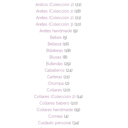
Anillos (Colección 2)
(21)
Aretes (Colección 1)
(18)
Aretes (Colección 2)
(21)
Aretes (Colección 3)
(10)
Aretes handmade
(9)
Bebes
(5)
Belleza
(16)
Billeteras
(18)
Blusas
(8)
Bufandas
(29)
Caballeros
(24)
Carteras
(21)
Chompa
(2)
Collares
(20)
Collares (Colección 2)
(14)
Collares babero
(20)
Collares handmade
(19)
Correas
(4)
Cuidado personal
(34)