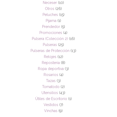
Neceser
(10)
Otros
(26)
Peluches
(15)
Pijama
(1)
Prendedor
(5)
Promociones
(4)
Pulsera (Colección 2)
(16)
Pulseras
(25)
Pulseras de Protección
(13)
Relojes
(12)
Reposteria
(8)
Ropa deportiva
(3)
Rosarios
(4)
Tazas
(3)
Tomatodo
(2)
Utensilios
(43)
Útiles de Escritorio
(1)
Vestidos
(7)
Vinchas
(9)