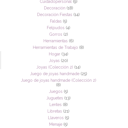
Cuidadopersonal
(9)
Decoración
(18)
Decoración Fiestas
(14)
Faldas
(5)
Felpudos
(4)
Gorros
(2)
Herramientas
(6)
Herramientas de Trabajo
(8)
Hogar
(34)
Joyas
(20)
Joyas (Colección 2)
(14)
Juego de joyas handmade
(25)
Juego de joyas handmade (Colección 2)
(8)
Juegos
(5)
Juguetes
(13)
Lentes
(8)
Libretas
(21)
Llaveros
(5)
Menaje
(5)