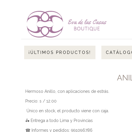
¡ÚLTIMOS PRODUCTOS!
CATÁLOG
ANI
Hermoso Anillo, con aplicaciones de estrás.
Precio: s / 12.00
Único en stock, el producto viene con caja.
🛵 Entrega a todo Lima y Provincias
☎ Informes y pedidos: 991096786