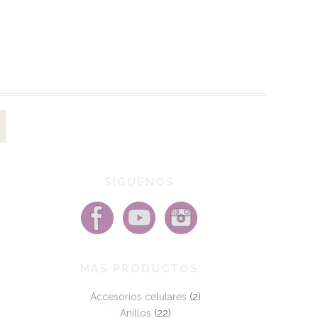
SÍGUENOS
MAS PRODUCTOS
Accesorios celulares
(2)
Anillos
(22)