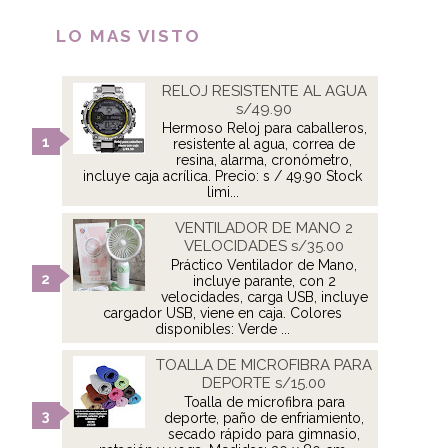
LO MAS VISTO
RELOJ RESISTENTE AL AGUA
s/49.90
Hermoso Reloj para caballeros,
resistente al agua, correa de
resina, alarma, cronómetro,
incluye caja acrílica. Precio: s / 49.90 Stock
limi...
VENTILADOR DE MANO 2
VELOCIDADES s/35.00
Práctico Ventilador de Mano,
incluye parante, con 2
velocidades, carga USB, incluye
cargador USB, viene en caja. Colores
disponibles: Verde ...
TOALLA DE MICROFIBRA PARA
DEPORTE s/15.00
Toalla de microfibra para
deporte, paño de enfriamiento,
secado rápido para gimnasio,