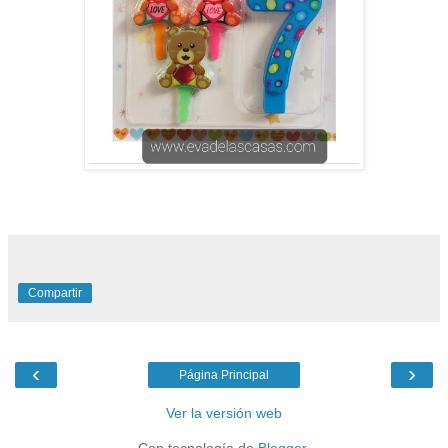
Compartir
‹
›
Página Principal
Ver la versión web