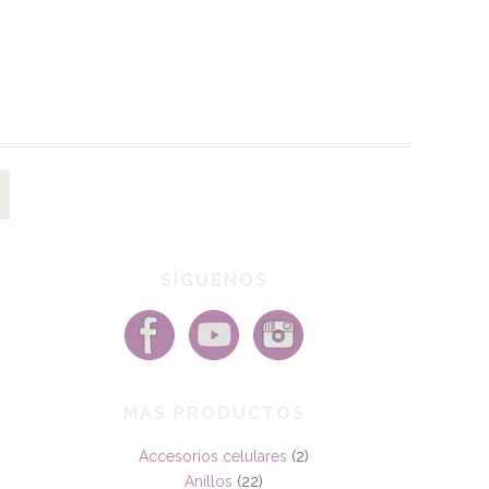
SÍGUENOS
MAS PRODUCTOS
Accesorios celulares
(2)
Anillos
(22)