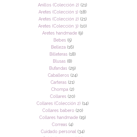
Anillos (Colección 2)
(21)
Aretes (Colección 1)
(18)
Aretes (Colección 2)
(21)
Aretes (Colección 3)
(10)
Aretes handmade
(9)
Bebes
(5)
Belleza
(16)
Billeteras
(18)
Blusas
(8)
Bufandas
(29)
Caballeros
(24)
Carteras
(21)
Chompa
(2)
Collares
(20)
Collares (Colección 2)
(14)
Collares babero
(20)
Collares handmade
(19)
Correas
(4)
Cuidado personal
(34)