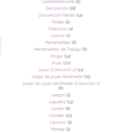
Cuidadopersonal
(9)
Decoración
(18)
Decoración Fiestas
(14)
Faldas
(5)
Felpudos
(4)
Gorros
(2)
Herramientas
(6)
Herramientas de Trabajo
(8)
Hogar
(34)
Joyas
(20)
Joyas (Colección 2)
(14)
Juego de joyas handmade
(25)
Juego de joyas handmade (Colección 2)
(8)
Juegos
(5)
Juguetes
(13)
Lentes
(8)
Libretas
(21)
Llaveros
(5)
Menaje
(5)