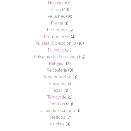
Neceser
(10)
Otros
(26)
Peluches
(15)
Pijama
(1)
Prendedor
(5)
Promociones
(4)
Pulsera (Colección 2)
(16)
Pulseras
(25)
Pulseras de Protección
(13)
Relojes
(12)
Reposteria
(8)
Ropa deportiva
(3)
Rosarios
(4)
Tazas
(3)
Tomatodo
(2)
Utensilios
(43)
Útiles de Escritorio
(1)
Vestidos
(7)
Vinchas
(9)