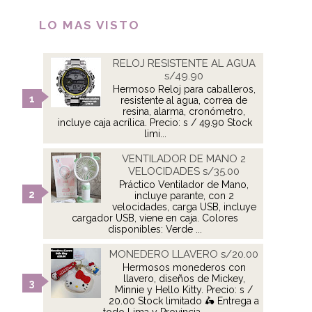
LO MAS VISTO
RELOJ RESISTENTE AL AGUA
s/49.90
Hermoso Reloj para caballeros,
resistente al agua, correa de
resina, alarma, cronómetro,
incluye caja acrílica. Precio: s / 49.90 Stock
limi...
VENTILADOR DE MANO 2
VELOCIDADES s/35.00
Práctico Ventilador de Mano,
incluye parante, con 2
velocidades, carga USB, incluye
cargador USB, viene en caja. Colores
disponibles: Verde ...
MONEDERO LLAVERO s/20.00
Hermosos monederos con
llavero, diseños de Mickey,
Minnie y Hello Kitty. Precio: s /
20.00 Stock limitado 🛵 Entrega a