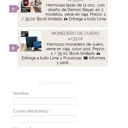
Hermosas tazas de 11 onz., con
diseño de Demon Slayer, en 2
modelos, viene en caja. Precio: s
/ 35.00 Stock limitado 🛵 Entrega a todo Lima
...
MONEDERO DE CUERO
s/35.00
Hermoso monedero de cuero,
viene en caja, color azul. Precio:
s / 35.00 Stock limitado 🛵
Entrega a todo Lima y Provincias ☎ Informes
y pedi...
ESCRÍBANOS
Nombre
Correo electrónico
*