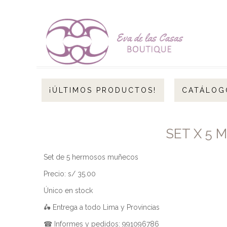
¡ÚLTIMOS PRODUCTOS!
CATÁLOG
SET X 5 
Set de 5 hermosos muñecos
Precio: s/ 35.00
Único en stock
🛵 Entrega a todo Lima y Provincias
☎ Informes y pedidos: 991096786