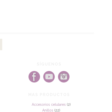
SÍGUENOS
MAS PRODUCTOS
Accesorios celulares
(2)
Anillos
(22)