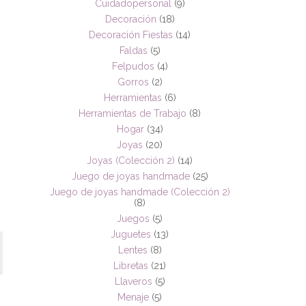
Cuidadopersonal
(9)
Decoración
(18)
Decoración Fiestas
(14)
Faldas
(5)
Felpudos
(4)
Gorros
(2)
Herramientas
(6)
Herramientas de Trabajo
(8)
Hogar
(34)
Joyas
(20)
Joyas (Colección 2)
(14)
Juego de joyas handmade
(25)
Juego de joyas handmade (Colección 2)
(8)
Juegos
(5)
Juguetes
(13)
Lentes
(8)
Libretas
(21)
Llaveros
(5)
Menaje
(5)