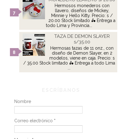
Hermosos monederos con
llavero, diseños de Mickey,
Minnie y Hello Kitty. Precio: s /
20.00 Stock limitado 🛵 Entrega a
todo Lima y Provincia...
TAZA DE DEMON SLAYER
s/35.00
Hermosas tazas de 11 onz., con
diseño de Demon Slayer, en 2
modelos, viene en caja. Precio: s
/ 35.00 Stock limitado 🛵 Entrega a todo Lima
...
ESCRÍBANOS
Nombre
Correo electrónico
*