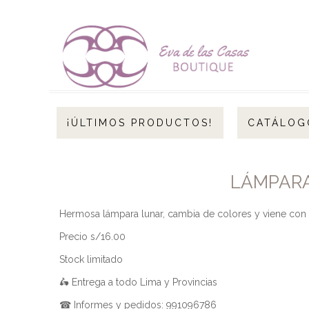
¡ÚLTIMOS PRODUCTOS!
CATÁLOG
LÁMPARA
Hermosa lámpara lunar, cambia de colores y viene con p
Precio s/16.00
Stock limitado
🛵 Entrega a todo Lima y Provincias
☎ Informes y pedidos: 991096786