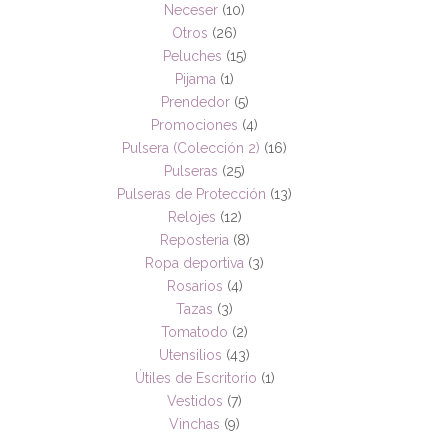
Neceser
(10)
Otros
(26)
Peluches
(15)
Pijama
(1)
Prendedor
(5)
Promociones
(4)
Pulsera (Colección 2)
(16)
Pulseras
(25)
Pulseras de Protección
(13)
Relojes
(12)
Reposteria
(8)
Ropa deportiva
(3)
Rosarios
(4)
Tazas
(3)
Tomatodo
(2)
Utensilios
(43)
Útiles de Escritorio
(1)
Vestidos
(7)
Vinchas
(9)