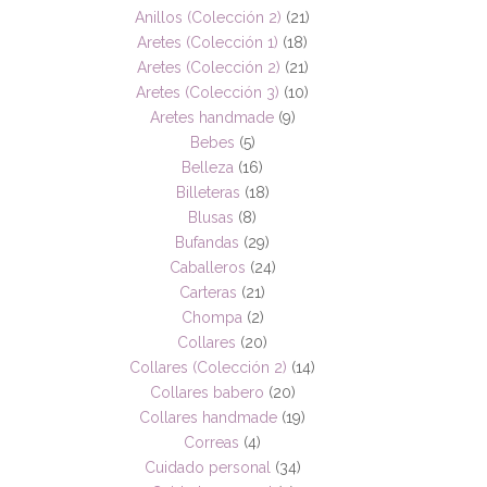
Anillos (Colección 2)
(21)
Aretes (Colección 1)
(18)
Aretes (Colección 2)
(21)
Aretes (Colección 3)
(10)
Aretes handmade
(9)
Bebes
(5)
Belleza
(16)
Billeteras
(18)
Blusas
(8)
Bufandas
(29)
Caballeros
(24)
Carteras
(21)
Chompa
(2)
Collares
(20)
Collares (Colección 2)
(14)
Collares babero
(20)
Collares handmade
(19)
Correas
(4)
Cuidado personal
(34)