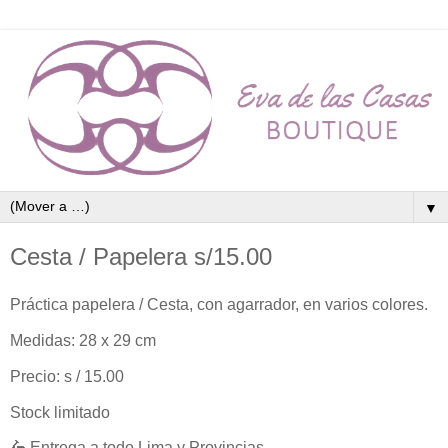
▼
Cesta / Papelera s/15.00
Práctica papelera / Cesta, con agarrador, en varios colores.
Medidas: 28 x 29 cm
Precio: s / 15.00
Stock limitado
🛵 Entrega a todo Lima y Provincias