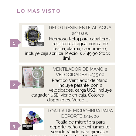
LO MAS VISTO
RELOJ RESISTENTE AL AGUA
s/49.90
Hermoso Reloj para caballeros,
resistente al agua, correa de
resina, alarma, cronómetro,
incluye caja acrílica. Precio: s / 49.90 Stock
limi...
VENTILADOR DE MANO 2
VELOCIDADES s/35.00
Práctico Ventilador de Mano,
incluye parante, con 2
velocidades, carga USB, incluye
cargador USB, viene en caja. Colores
disponibles: Verde ...
TOALLA DE MICROFIBRA PARA
DEPORTE s/15.00
Toalla de microfibra para
deporte, paño de enfriamiento,
secado rápido para gimnasio,