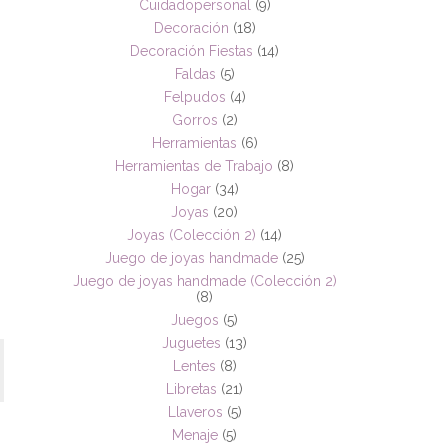
Cuidadopersonal
(9)
Decoración
(18)
Decoración Fiestas
(14)
Faldas
(5)
Felpudos
(4)
Gorros
(2)
Herramientas
(6)
Herramientas de Trabajo
(8)
Hogar
(34)
Joyas
(20)
Joyas (Colección 2)
(14)
Juego de joyas handmade
(25)
Juego de joyas handmade (Colección 2)
(8)
Juegos
(5)
Juguetes
(13)
Lentes
(8)
Libretas
(21)
Llaveros
(5)
Menaje
(5)