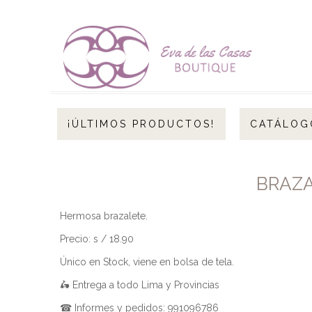
¡ÚLTIMOS PRODUCTOS!
CATÁLOG
BRAZA
Hermosa brazalete.
Precio: s / 18.90
Único en Stock, viene en bolsa de tela.
🛵 Entrega a todo Lima y Provincias
☎ Informes y pedidos: 991096786