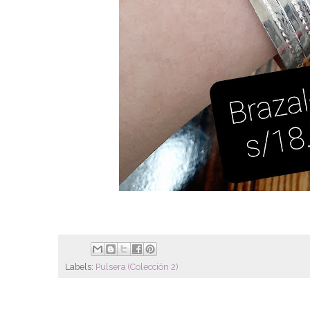
Labels:
Pulsera (Colección 2)