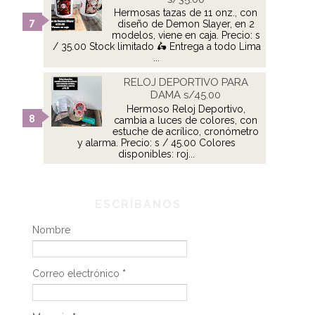
Hermosas tazas de 11 onz., con
diseño de Demon Slayer, en 2
modelos, viene en caja. Precio: s
/ 35.00 Stock limitado 🛵 Entrega a todo Lima
...
RELOJ DEPORTIVO PARA
DAMA s/45.00
Hermoso Reloj Deportivo,
cambia a luces de colores, con
estuche de acrílico, cronómetro
y alarma. Precio: s / 45.00 Colores
disponibles: roj...
ESCRÍBANOS
Nombre
Correo electrónico
*