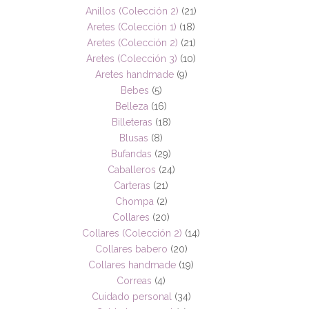
Anillos (Colección 2)
(21)
Aretes (Colección 1)
(18)
Aretes (Colección 2)
(21)
Aretes (Colección 3)
(10)
Aretes handmade
(9)
Bebes
(5)
Belleza
(16)
Billeteras
(18)
Blusas
(8)
Bufandas
(29)
Caballeros
(24)
Carteras
(21)
Chompa
(2)
Collares
(20)
Collares (Colección 2)
(14)
Collares babero
(20)
Collares handmade
(19)
Correas
(4)
Cuidado personal
(34)