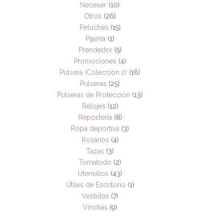
Neceser
(10)
Otros
(26)
Peluches
(15)
Pijama
(1)
Prendedor
(5)
Promociones
(4)
Pulsera (Colección 2)
(16)
Pulseras
(25)
Pulseras de Protección
(13)
Relojes
(12)
Reposteria
(8)
Ropa deportiva
(3)
Rosarios
(4)
Tazas
(3)
Tomatodo
(2)
Utensilios
(43)
Útiles de Escritorio
(1)
Vestidos
(7)
Vinchas
(9)