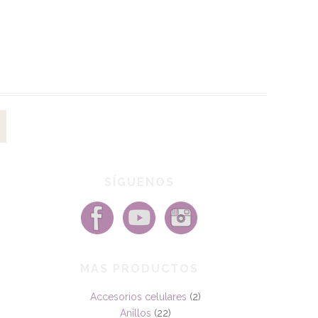
SÍGUENOS
MAS PRODUCTOS
Accesorios celulares
(2)
Anillos
(22)