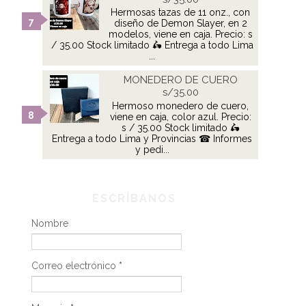
Hermosas tazas de 11 onz., con
diseño de Demon Slayer, en 2
modelos, viene en caja. Precio: s
/ 35.00 Stock limitado 🛵 Entrega a todo Lima
...
MONEDERO DE CUERO
s/35.00
Hermoso monedero de cuero,
viene en caja, color azul. Precio:
s / 35.00 Stock limitado 🛵
Entrega a todo Lima y Provincias ☎ Informes
y pedi...
ESCRÍBANOS
Nombre
Correo electrónico
*