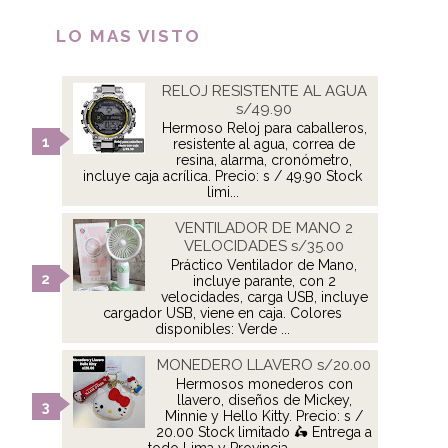
LO MAS VISTO
RELOJ RESISTENTE AL AGUA
s/49.90
Hermoso Reloj para caballeros,
resistente al agua, correa de
resina, alarma, cronómetro,
incluye caja acrílica. Precio: s / 49.90 Stock
limi...
VENTILADOR DE MANO 2
VELOCIDADES s/35.00
Práctico Ventilador de Mano,
incluye parante, con 2
velocidades, carga USB, incluye
cargador USB, viene en caja. Colores
disponibles: Verde ...
MONEDERO LLAVERO s/20.00
Hermosos monederos con
llavero, diseños de Mickey,
Minnie y Hello Kitty. Precio: s /
20.00 Stock limitado 🛵 Entrega a