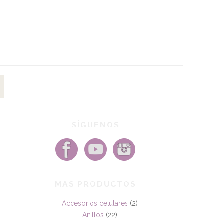
SÍGUENOS
MAS PRODUCTOS
Accesorios celulares
(2)
Anillos
(22)