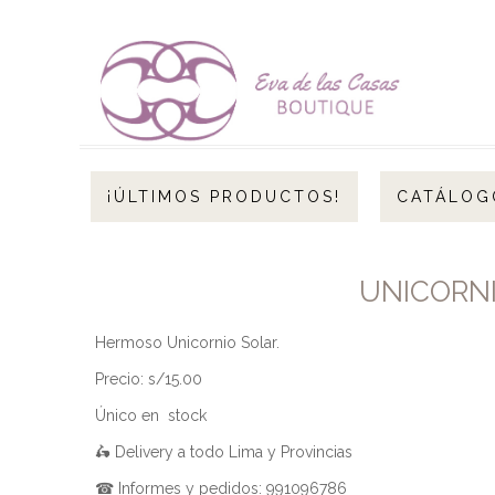
¡ÚLTIMOS PRODUCTOS!
CATÁLOG
UNICORNI
Hermoso Unicornio Solar.
Precio: s/15.00
Único en stock
🛵 Delivery a todo Lima y Provincias
☎ Informes y pedidos: 991096786