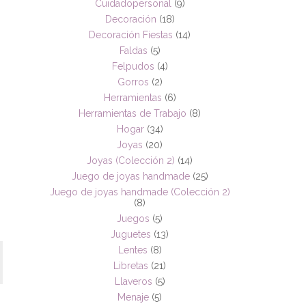
Cuidadopersonal
(9)
Decoración
(18)
Decoración Fiestas
(14)
Faldas
(5)
Felpudos
(4)
Gorros
(2)
Herramientas
(6)
Herramientas de Trabajo
(8)
Hogar
(34)
Joyas
(20)
Joyas (Colección 2)
(14)
Juego de joyas handmade
(25)
Juego de joyas handmade (Colección 2)
(8)
Juegos
(5)
Juguetes
(13)
Lentes
(8)
Libretas
(21)
Llaveros
(5)
Menaje
(5)