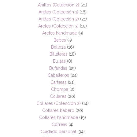
Anillos (Colección 2)
(21)
Aretes (Colección 1)
(18)
Aretes (Colección 2)
(21)
Aretes (Colección 3)
(10)
Aretes handmade
(9)
Bebes
(5)
Belleza
(16)
Billeteras
(18)
Blusas
(8)
Bufandas
(29)
Caballeros
(24)
Carteras
(21)
Chompa
(2)
Collares
(20)
Collares (Colección 2)
(14)
Collares babero
(20)
Collares handmade
(19)
Correas
(4)
Cuidado personal
(34)