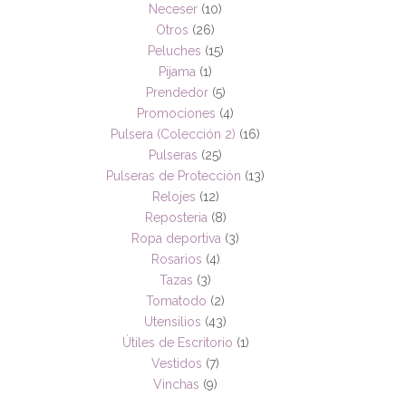
Neceser
(10)
Otros
(26)
Peluches
(15)
Pijama
(1)
Prendedor
(5)
Promociones
(4)
Pulsera (Colección 2)
(16)
Pulseras
(25)
Pulseras de Protección
(13)
Relojes
(12)
Reposteria
(8)
Ropa deportiva
(3)
Rosarios
(4)
Tazas
(3)
Tomatodo
(2)
Utensilios
(43)
Útiles de Escritorio
(1)
Vestidos
(7)
Vinchas
(9)