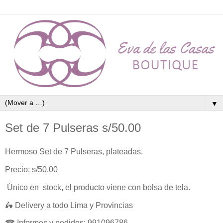
▼
Set de 7 Pulseras s/50.00
Hermoso Set de 7 Pulseras, plateadas.
Precio: s/50.00
Único en stock, el producto viene con bolsa de tela.
🛵 Delivery a todo Lima y Provincias
☎ Informes y pedidos: 991096786