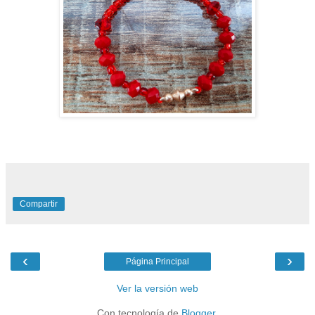
Compartir
‹
›
Página Principal
Ver la versión web
Con tecnología de
Blogger
.