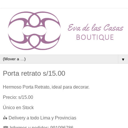
▼
Porta retrato s/15.00
Hermoso Porta Retrato, ideal para decorar.
Precio: s/15.00
Único en Stock
🛵 Delivery a todo Lima y Provincias
☎ Informes y pedidos: 991096786