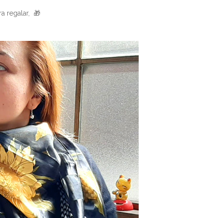
a regalar, 🎁