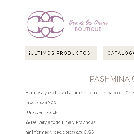
¡ÚLTIMOS PRODUCTOS!
CATÁLOG
PASHMINA G
Hermosa y exclusiva Pashmina, con estampado de Gira
Precio: s/60.00
Único en stock.
🛵 Delivery a todo Lima y Provincias
☎ Informes y pedidos: 991096786