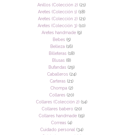
Anillos (Colección 2)
(21)
Aretes (Colección 1)
(18)
Aretes (Colección 2)
(21)
Aretes (Colección 3)
(10)
Aretes handmade
(9)
Bebes
(5)
Belleza
(16)
Billeteras
(18)
Blusas
(8)
Bufandas
(29)
Caballeros
(24)
Carteras
(21)
Chompa
(2)
Collares
(20)
Collares (Colección 2)
(14)
Collares babero
(20)
Collares handmade
(19)
Correas
(4)
Cuidado personal
(34)