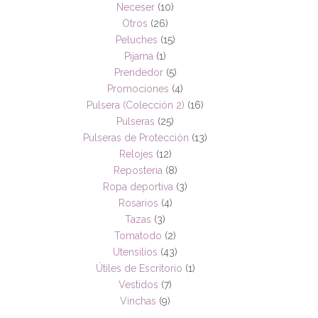
Neceser
(10)
Otros
(26)
Peluches
(15)
Pijama
(1)
Prendedor
(5)
Promociones
(4)
Pulsera (Colección 2)
(16)
Pulseras
(25)
Pulseras de Protección
(13)
Relojes
(12)
Reposteria
(8)
Ropa deportiva
(3)
Rosarios
(4)
Tazas
(3)
Tomatodo
(2)
Utensilios
(43)
Útiles de Escritorio
(1)
Vestidos
(7)
Vinchas
(9)