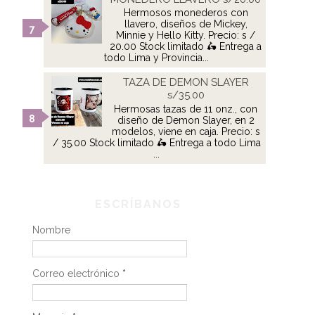
Hermosos monederos con
llavero, diseños de Mickey,
Minnie y Hello Kitty. Precio: s /
20.00 Stock limitado 🛵 Entrega a
todo Lima y Provincia...
TAZA DE DEMON SLAYER
s/35.00
Hermosas tazas de 11 onz., con
diseño de Demon Slayer, en 2
modelos, viene en caja. Precio: s
/ 35.00 Stock limitado 🛵 Entrega a todo Lima
...
ESCRÍBANOS
Nombre
Correo electrónico
*