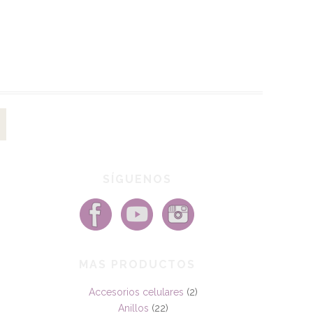
SÍGUENOS
MAS PRODUCTOS
Accesorios celulares
(2)
Anillos
(22)