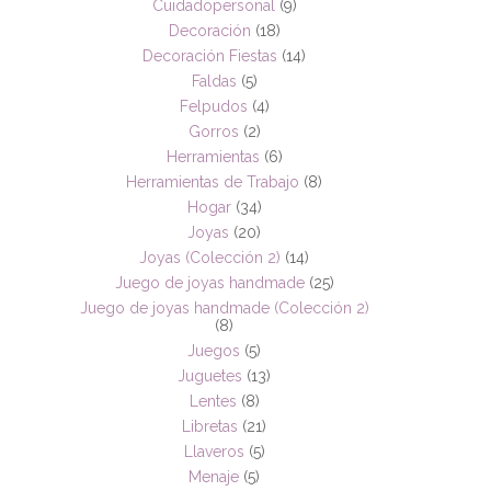
Cuidadopersonal
(9)
Decoración
(18)
Decoración Fiestas
(14)
Faldas
(5)
Felpudos
(4)
Gorros
(2)
Herramientas
(6)
Herramientas de Trabajo
(8)
Hogar
(34)
Joyas
(20)
Joyas (Colección 2)
(14)
Juego de joyas handmade
(25)
Juego de joyas handmade (Colección 2)
(8)
Juegos
(5)
Juguetes
(13)
Lentes
(8)
Libretas
(21)
Llaveros
(5)
Menaje
(5)