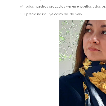
✅ Todos nuestros productos vienen envueltos listos par
* El precio no incluye costo del delivery