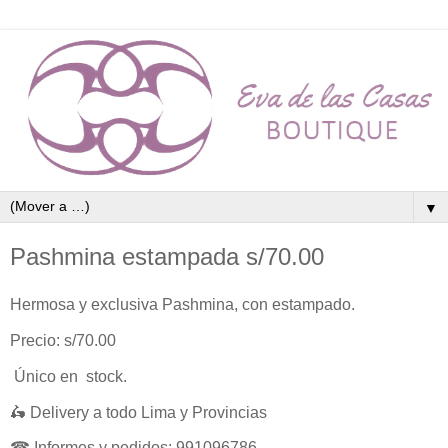
▼
Pashmina estampada s/70.00
Hermosa y exclusiva Pashmina, con estampado.
Precio: s/70.00
Único en stock.
🛵 Delivery a todo Lima y Provincias
☎ Informes y pedidos: 991096786