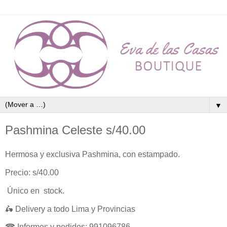
▼
Pashmina Celeste s/40.00
Hermosa y exclusiva Pashmina, con estampado.
Precio: s/40.00
Único en stock.
🛵 Delivery a todo Lima y Provincias
☎ Informes y pedidos: 991096786