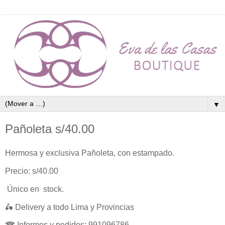
▼
Pañoleta s/40.00
Hermosa y exclusiva Pañoleta, con estampado.
Precio: s/40.00
Único en stock.
🛵 Delivery a todo Lima y Provincias
☎ Informes y pedidos: 991096786