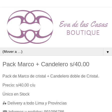
▼
Pack Marco + Candelero s/40.00
Pack de Marco de cristal + Candelero doble de Cristal.
Precio: s/40.00 c/u
Único en Stock
🛵 Delivery a todo Lima y Provincias
☎ Informes y pedidos: 991096786