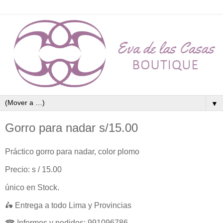
▼
Gorro para nadar s/15.00
Práctico gorro para nadar, color plomo
Precio: s / 15.00
único en Stock.
🛵 Entrega a todo Lima y Provincias
☎ Informes y pedidos: 991096786