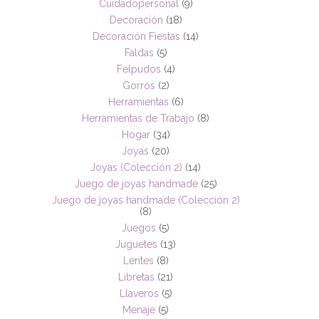
Cuidadopersonal
(9)
Decoración
(18)
Decoración Fiestas
(14)
Faldas
(5)
Felpudos
(4)
Gorros
(2)
Herramientas
(6)
Herramientas de Trabajo
(8)
Hogar
(34)
Joyas
(20)
Joyas (Colección 2)
(14)
Juego de joyas handmade
(25)
Juego de joyas handmade (Colección 2)
(8)
Juegos
(5)
Juguetes
(13)
Lentes
(8)
Libretas
(21)
Llaveros
(5)
Menaje
(5)