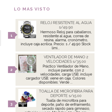
LO MAS VISTO
RELOJ RESISTENTE AL AGUA
s/49.90
Hermoso Reloj para caballeros,
resistente al agua, correa de
resina, alarma, cronómetro,
incluye caja acrílica. Precio: s / 49.90 Stock
limi...
VENTILADOR DE MANO 2
VELOCIDADES s/35.00
Práctico Ventilador de Mano,
incluye parante, con 2
velocidades, carga USB, incluye
cargador USB, viene en caja. Colores
disponibles: Verde ...
TOALLA DE MICROFIBRA PARA
DEPORTE s/15.00
Toalla de microfibra para
deporte, paño de enfriamiento,
secado rápido para gimnasio,