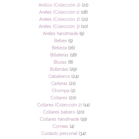
Anillos (Colección 2)
(21)
Aretes (Colección 1)
(18)
Aretes (Colección 2)
(21)
Aretes (Colección 3)
(10)
Aretes handmade
(9)
Bebes
(5)
Belleza
(16)
Billeteras
(18)
Blusas
(8)
Bufandas
(29)
Caballeros
(24)
Carteras
(21)
Chompa
(2)
Collares
(20)
Collares (Colección 2)
(14)
Collares babero
(20)
Collares handmade
(19)
Correas
(4)
Cuidado personal
(34)