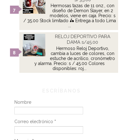
Hermosas tazas de 11 onz., con
diseño de Demon Slayer, en 2
modelos, viene en caja. Precio: s
/ 35.00 Stock limitado 🛵 Entrega a todo Lima
...
RELOJ DEPORTIVO PARA
DAMA s/45.00
Hermoso Reloj Deportivo,
cambia a luces de colores, con
estuche de acrílico, cronómetro
y alarma. Precio: s / 45.00 Colores
disponibles: roj...
ESCRÍBANOS
Nombre
Correo electrónico
*