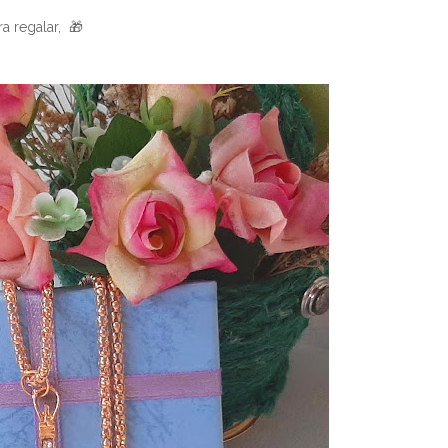
a regalar, 🎁