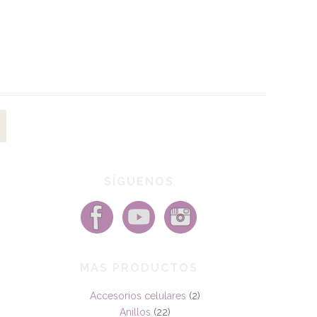
SÍGUENOS
MAS PRODUCTOS
Accesorios celulares
(2)
Anillos
(22)