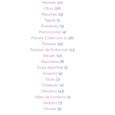
Neceser
(10)
Otros
(26)
Peluches
(15)
Pijama
(1)
Prendedor
(5)
Promociones
(4)
Pulsera (Colección 2)
(16)
Pulseras
(25)
Pulseras de Protección
(13)
Relojes
(12)
Reposteria
(8)
Ropa deportiva
(3)
Rosarios
(4)
Tazas
(3)
Tomatodo
(2)
Utensilios
(43)
Útiles de Escritorio
(1)
Vestidos
(7)
Vinchas
(9)