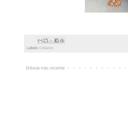
Labels:
Collares
Entrada más reciente