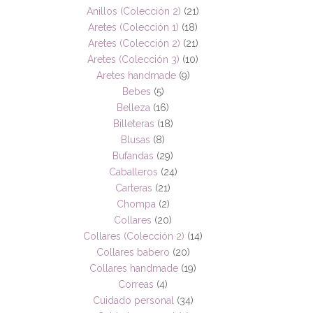
Anillos (Colección 2)
(21)
Aretes (Colección 1)
(18)
Aretes (Colección 2)
(21)
Aretes (Colección 3)
(10)
Aretes handmade
(9)
Bebes
(5)
Belleza
(16)
Billeteras
(18)
Blusas
(8)
Bufandas
(29)
Caballeros
(24)
Carteras
(21)
Chompa
(2)
Collares
(20)
Collares (Colección 2)
(14)
Collares babero
(20)
Collares handmade
(19)
Correas
(4)
Cuidado personal
(34)