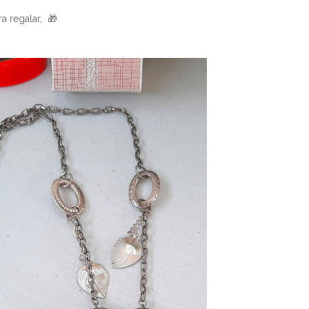
a regalar, 🎁