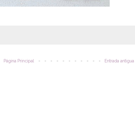
Página Principal
Entrada antigua