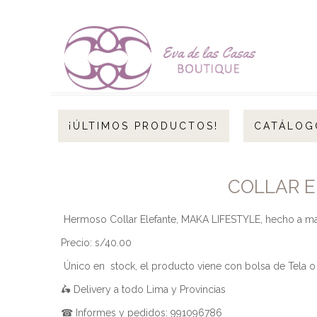
¡ÚLTIMOS PRODUCTOS!
CATÁLOG
COLLAR E
Hermoso Collar Elefante, MAKA LIFESTYLE, hecho a man
Precio: s/40.00
Único en stock, el producto viene con bolsa de Tela o 
🛵 Delivery a todo Lima y Provincias
☎ Informes y pedidos: 991096786