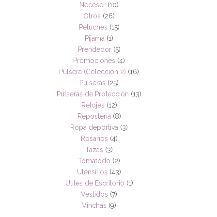
Neceser
(10)
Otros
(26)
Peluches
(15)
Pijama
(1)
Prendedor
(5)
Promociones
(4)
Pulsera (Colección 2)
(16)
Pulseras
(25)
Pulseras de Protección
(13)
Relojes
(12)
Reposteria
(8)
Ropa deportiva
(3)
Rosarios
(4)
Tazas
(3)
Tomatodo
(2)
Utensilios
(43)
Útiles de Escritorio
(1)
Vestidos
(7)
Vinchas
(9)