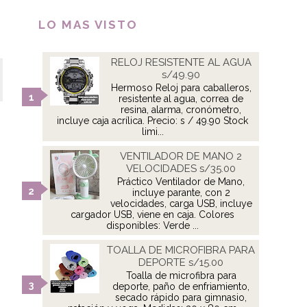
LO MAS VISTO
RELOJ RESISTENTE AL AGUA
s/49.90
Hermoso Reloj para caballeros,
resistente al agua, correa de
resina, alarma, cronómetro,
incluye caja acrílica. Precio: s / 49.90 Stock
limi...
VENTILADOR DE MANO 2
VELOCIDADES s/35.00
Práctico Ventilador de Mano,
incluye parante, con 2
velocidades, carga USB, incluye
cargador USB, viene en caja. Colores
disponibles: Verde ...
TOALLA DE MICROFIBRA PARA
DEPORTE s/15.00
Toalla de microfibra para
deporte, paño de enfriamiento,
secado rápido para gimnasio,