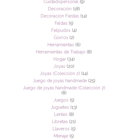
Cuidadopersonal
(9)
Decoración
(18)
Decoración Fiestas
(14)
Faldas
(5)
Felpudos
(4)
Gorros
(2)
Herramientas
(6)
Herramientas de Trabajo
(8)
Hogar
(34)
Joyas
(20)
Joyas (Colección 2)
(14)
Juego de joyas handmade
(25)
Juego de joyas handmade (Colección 2)
(8)
Juegos
(5)
Juguetes
(13)
Lentes
(8)
Libretas
(21)
Llaveros
(5)
Menaje
(5)