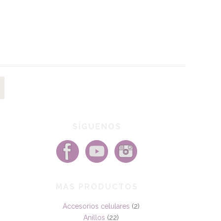
SÍGUENOS
MAS PRODUCTOS
Accesorios celulares
(2)
Anillos
(22)