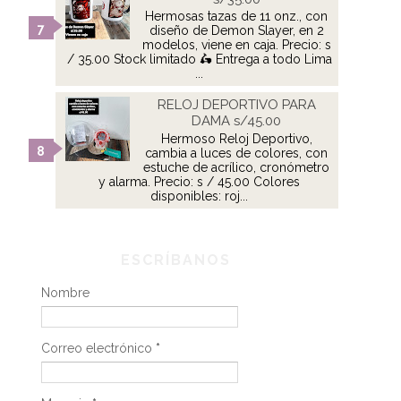
Hermosas tazas de 11 onz., con
diseño de Demon Slayer, en 2
modelos, viene en caja. Precio: s
/ 35.00 Stock limitado 🛵 Entrega a todo Lima
...
RELOJ DEPORTIVO PARA
DAMA s/45.00
Hermoso Reloj Deportivo,
cambia a luces de colores, con
estuche de acrílico, cronómetro
y alarma. Precio: s / 45.00 Colores
disponibles: roj...
ESCRÍBANOS
Nombre
Correo electrónico
*