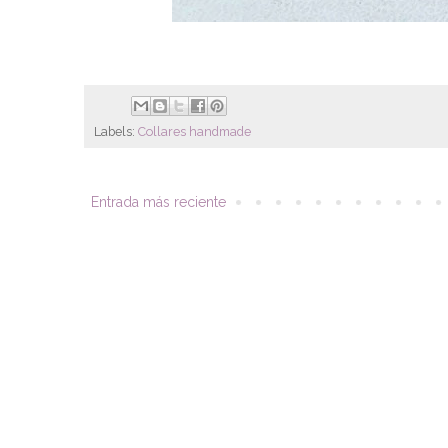
Labels:
Collares handmade
Entrada más reciente