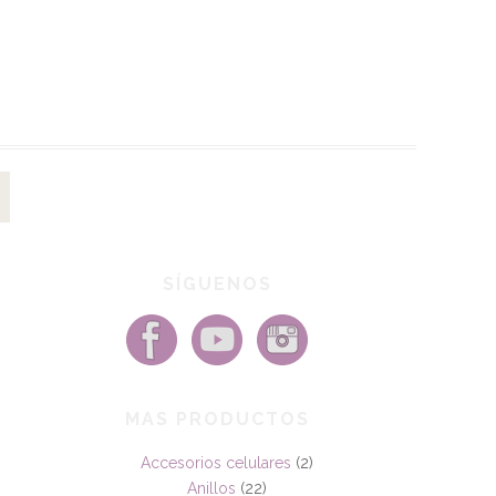
SÍGUENOS
MAS PRODUCTOS
Accesorios celulares
(2)
Anillos
(22)