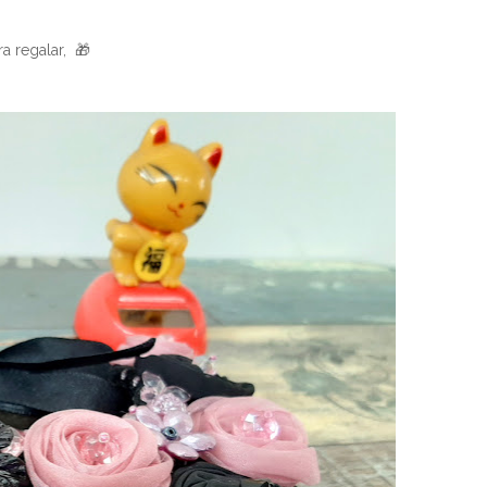
a regalar, 🎁