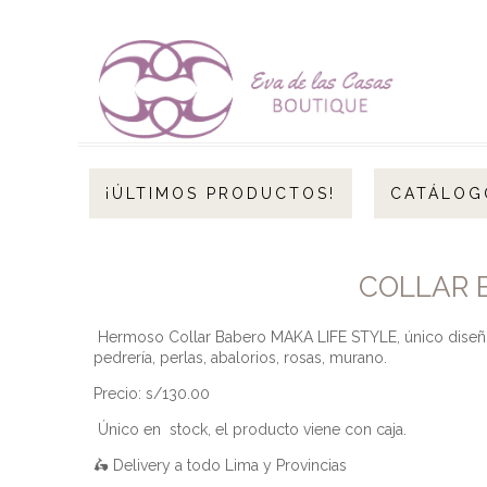
¡ÚLTIMOS PRODUCTOS!
CATÁLOG
COLLAR B
Hermoso Collar Babero MAKA LIFE STYLE, único diseño,
pedrería, perlas, abalorios, rosas, murano.
Precio: s/130.00
Único en stock, el producto viene con caja.
🛵 Delivery a todo Lima y Provincias