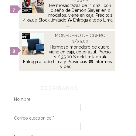
Hermosas tazas de 11 onz., con
diseño de Demon Slayer, en 2
modelos, viene en caja. Precio: s
/ 35.00 Stock limitado 🛵 Entrega a todo Lima
...
MONEDERO DE CUERO
s/35.00
Hermoso monedero de cuero,
viene en caja, color azul. Precio:
s / 35.00 Stock limitado 🛵
Entrega a todo Lima y Provincias ☎ Informes
y pedi...
ESCRÍBANOS
Nombre
Correo electrónico
*