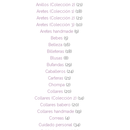
Anillos (Colección 2)
(21)
Aretes (Colección 1)
(18)
Aretes (Colección 2)
(21)
Aretes (Colección 3)
(10)
Aretes handmade
(9)
Bebes
(5)
Belleza
(16)
Billeteras
(18)
Blusas
(8)
Bufandas
(29)
Caballeros
(24)
Carteras
(21)
Chompa
(2)
Collares
(20)
Collares (Colección 2)
(14)
Collares babero
(20)
Collares handmade
(19)
Correas
(4)
Cuidado personal
(34)