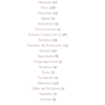
Neceser
(10)
Otros
(26)
Peluches
(15)
Pijama
(1)
Prendedor
(5)
Promociones
(4)
Pulsera (Colección 2)
(16)
Pulseras
(25)
Pulseras de Protección
(13)
Relojes
(12)
Reposteria
(8)
Ropa deportiva
(3)
Rosarios
(4)
Tazas
(3)
Tomatodo
(2)
Utensilios
(43)
Útiles de Escritorio
(1)
Vestidos
(7)
Vinchas
(9)