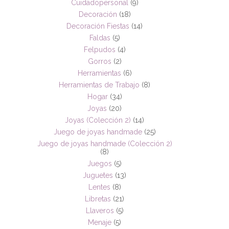
Cuidadopersonal
(9)
Decoración
(18)
Decoración Fiestas
(14)
Faldas
(5)
Felpudos
(4)
Gorros
(2)
Herramientas
(6)
Herramientas de Trabajo
(8)
Hogar
(34)
Joyas
(20)
Joyas (Colección 2)
(14)
Juego de joyas handmade
(25)
Juego de joyas handmade (Colección 2)
(8)
Juegos
(5)
Juguetes
(13)
Lentes
(8)
Libretas
(21)
Llaveros
(5)
Menaje
(5)