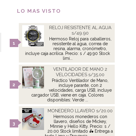
LO MAS VISTO
RELOJ RESISTENTE AL AGUA
s/49.90
Hermoso Reloj para caballeros,
resistente al agua, correa de
resina, alarma, cronómetro,
incluye caja acrílica. Precio: s / 49.90 Stock
limi...
VENTILADOR DE MANO 2
VELOCIDADES s/35.00
Práctico Ventilador de Mano,
incluye parante, con 2
velocidades, carga USB, incluye
cargador USB, viene en caja. Colores
disponibles: Verde ...
MONEDERO LLAVERO s/20.00
Hermosos monederos con
llavero, diseños de Mickey,
Minnie y Hello Kitty. Precio: s /
20.00 Stock limitado 🛵 Entrega a