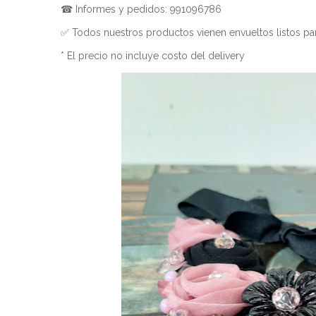
☎ Informes y pedidos: 991096786
✅ Todos nuestros productos vienen envueltos listos par
* El precio no incluye costo del delivery