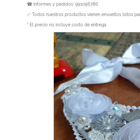
☎ Informes y pedidos: 991096786
✅ Todos nuestros productos vienen envueltos listos par
* El precio no incluye costo de entrega