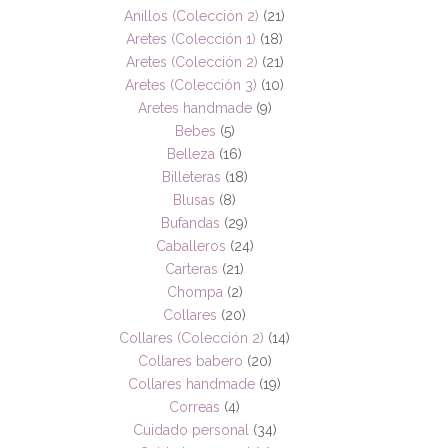
Anillos (Colección 2)
(21)
Aretes (Colección 1)
(18)
Aretes (Colección 2)
(21)
Aretes (Colección 3)
(10)
Aretes handmade
(9)
Bebes
(5)
Belleza
(16)
Billeteras
(18)
Blusas
(8)
Bufandas
(29)
Caballeros
(24)
Carteras
(21)
Chompa
(2)
Collares
(20)
Collares (Colección 2)
(14)
Collares babero
(20)
Collares handmade
(19)
Correas
(4)
Cuidado personal
(34)