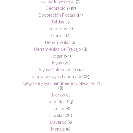
Cuidadopersonal
(9)
Decoración
(18)
Decoración Fiestas
(14)
Faldas
(5)
Felpudos
(4)
Gorros
(2)
Herramientas
(6)
Herramientas de Trabajo
(8)
Hogar
(34)
Joyas
(20)
Joyas (Colección 2)
(14)
Juego de joyas handmade
(25)
Juego de joyas handmade (Colección 2)
(8)
Juegos
(5)
Juguetes
(13)
Lentes
(8)
Libretas
(21)
Llaveros
(5)
Menaje
(5)