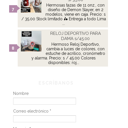
Hermosas tazas de 11 onz., con
diseño de Demon Slayer, en 2
modelos, viene en caja. Precio: s
/ 35.00 Stock limitado 🛵 Entrega a todo Lima
...
RELOJ DEPORTIVO PARA
DAMA s/45.00
Hermoso Reloj Deportivo,
cambia a luces de colores, con
estuche de acrílico, cronómetro
y alarma. Precio: s / 45.00 Colores
disponibles: roj...
ESCRÍBANOS
Nombre
Correo electrónico
*