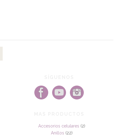
SÍGUENOS
MAS PRODUCTOS
Accesorios celulares
(2)
Anillos
(22)