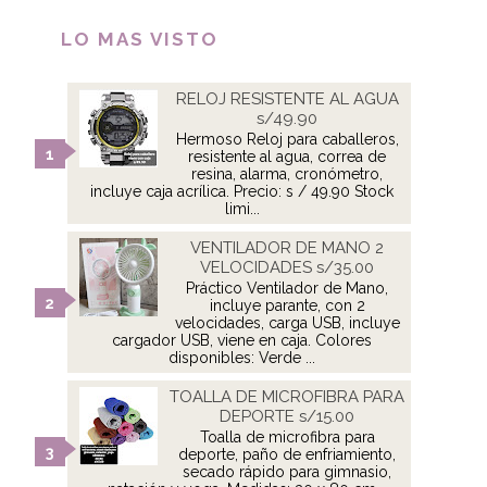
LO MAS VISTO
RELOJ RESISTENTE AL AGUA
s/49.90
Hermoso Reloj para caballeros,
resistente al agua, correa de
resina, alarma, cronómetro,
incluye caja acrílica. Precio: s / 49.90 Stock
limi...
VENTILADOR DE MANO 2
VELOCIDADES s/35.00
Práctico Ventilador de Mano,
incluye parante, con 2
velocidades, carga USB, incluye
cargador USB, viene en caja. Colores
disponibles: Verde ...
TOALLA DE MICROFIBRA PARA
DEPORTE s/15.00
Toalla de microfibra para
deporte, paño de enfriamiento,
secado rápido para gimnasio,