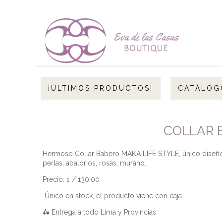
¡ÚLTIMOS PRODUCTOS!
CATÁLOG
COLLAR B
Hermoso Collar Babero MAKA LIFE STYLE, único diseño, 
perlas, abalorios, rosas, murano.
Precio: s / 130.00
Único en stock, el producto viene con caja.
🛵 Entrega a todo Lima y Provincias