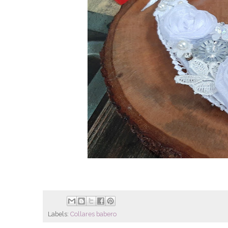
Labels:
Collares babero