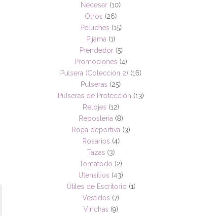
Neceser
(10)
Otros
(26)
Peluches
(15)
Pijama
(1)
Prendedor
(5)
Promociones
(4)
Pulsera (Colección 2)
(16)
Pulseras
(25)
Pulseras de Protección
(13)
Relojes
(12)
Reposteria
(8)
Ropa deportiva
(3)
Rosarios
(4)
Tazas
(3)
Tomatodo
(2)
Utensilios
(43)
Útiles de Escritorio
(1)
Vestidos
(7)
Vinchas
(9)