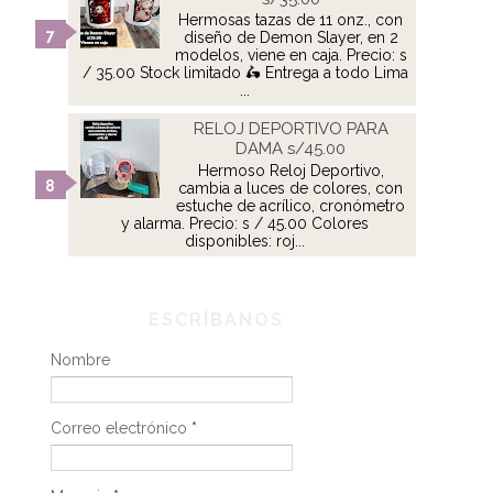
Hermosas tazas de 11 onz., con
diseño de Demon Slayer, en 2
modelos, viene en caja. Precio: s
/ 35.00 Stock limitado 🛵 Entrega a todo Lima
...
RELOJ DEPORTIVO PARA
DAMA s/45.00
Hermoso Reloj Deportivo,
cambia a luces de colores, con
estuche de acrílico, cronómetro
y alarma. Precio: s / 45.00 Colores
disponibles: roj...
ESCRÍBANOS
Nombre
Correo electrónico
*