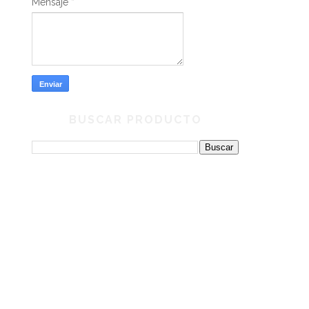
Mensaje
*
BUSCAR PRODUCTO