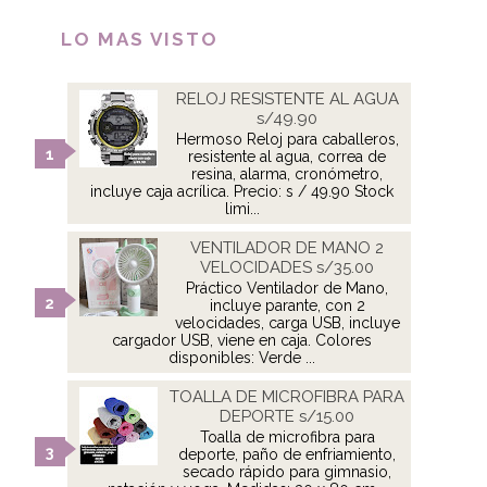
LO MAS VISTO
RELOJ RESISTENTE AL AGUA
s/49.90
Hermoso Reloj para caballeros,
resistente al agua, correa de
resina, alarma, cronómetro,
incluye caja acrílica. Precio: s / 49.90 Stock
limi...
VENTILADOR DE MANO 2
VELOCIDADES s/35.00
Práctico Ventilador de Mano,
incluye parante, con 2
velocidades, carga USB, incluye
cargador USB, viene en caja. Colores
disponibles: Verde ...
TOALLA DE MICROFIBRA PARA
DEPORTE s/15.00
Toalla de microfibra para
deporte, paño de enfriamiento,
secado rápido para gimnasio,