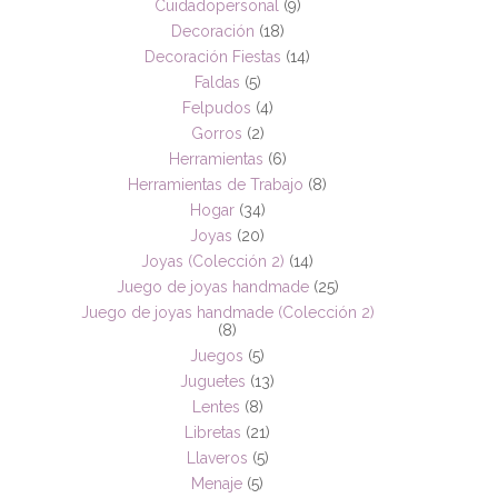
Cuidadopersonal
(9)
Decoración
(18)
Decoración Fiestas
(14)
Faldas
(5)
Felpudos
(4)
Gorros
(2)
Herramientas
(6)
Herramientas de Trabajo
(8)
Hogar
(34)
Joyas
(20)
Joyas (Colección 2)
(14)
Juego de joyas handmade
(25)
Juego de joyas handmade (Colección 2)
(8)
Juegos
(5)
Juguetes
(13)
Lentes
(8)
Libretas
(21)
Llaveros
(5)
Menaje
(5)