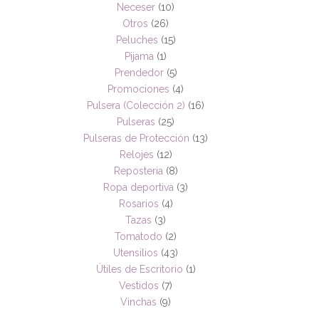
Neceser
(10)
Otros
(26)
Peluches
(15)
Pijama
(1)
Prendedor
(5)
Promociones
(4)
Pulsera (Colección 2)
(16)
Pulseras
(25)
Pulseras de Protección
(13)
Relojes
(12)
Reposteria
(8)
Ropa deportiva
(3)
Rosarios
(4)
Tazas
(3)
Tomatodo
(2)
Utensilios
(43)
Útiles de Escritorio
(1)
Vestidos
(7)
Vinchas
(9)