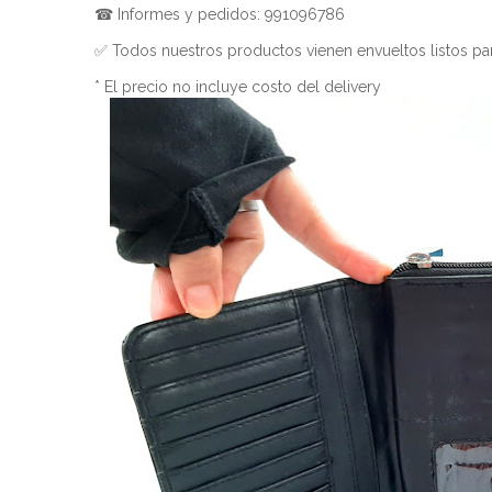
☎ Informes y pedidos: 991096786
✅ Todos nuestros productos vienen envueltos listos par
* El precio no incluye costo del delivery