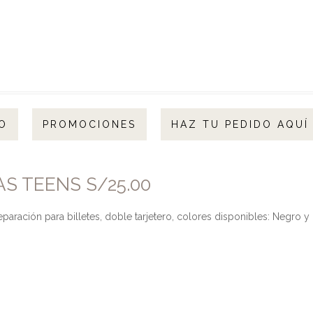
O
PROMOCIONES
HAZ TU PEDIDO AQUÍ
AS TEENS S/25.00
aración para billetes, doble tarjetero, colores disponibles: Negro y