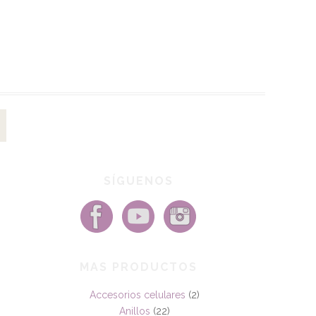
SÍGUENOS
MAS PRODUCTOS
Accesorios celulares
(2)
Anillos
(22)