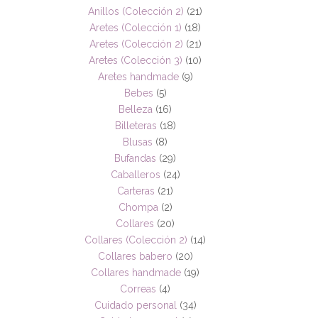
Anillos (Colección 2)
(21)
Aretes (Colección 1)
(18)
Aretes (Colección 2)
(21)
Aretes (Colección 3)
(10)
Aretes handmade
(9)
Bebes
(5)
Belleza
(16)
Billeteras
(18)
Blusas
(8)
Bufandas
(29)
Caballeros
(24)
Carteras
(21)
Chompa
(2)
Collares
(20)
Collares (Colección 2)
(14)
Collares babero
(20)
Collares handmade
(19)
Correas
(4)
Cuidado personal
(34)