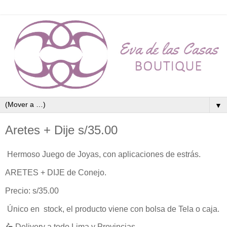
▼
Aretes + Dije s/35.00
Hermoso Juego de Joyas, con aplicaciones de estrás.
ARETES + DIJE de Conejo.
Precio: s/35.00
Único en stock, el producto viene con bolsa de Tela o caja.
🛵 Delivery a todo Lima y Provincias