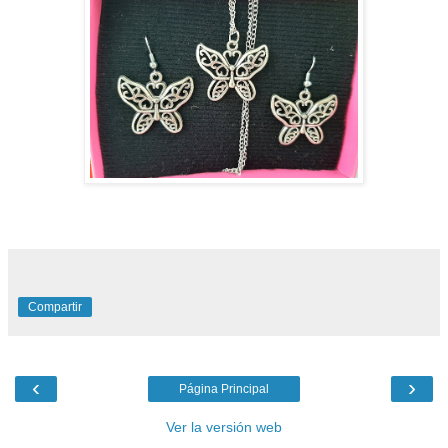
Compartir
‹
›
Página Principal
Ver la versión web