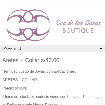
▼
Aretes + Collar s/40.00
Hermoso Juego de Joyas, con aplicaciones.
ARETES + COLLAR
Precio: s/40.00
Único en stock, el producto viene con bolsa de Tela o caja.
🛵 Delivery a todo Lima y Provincias