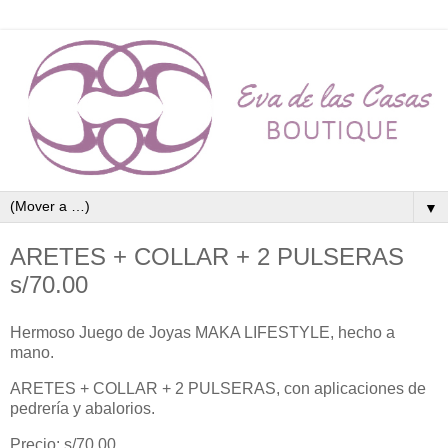
▼
ARETES + COLLAR + 2 PULSERAS
s/70.00
Hermoso Juego de Joyas MAKA LIFESTYLE, hecho a
mano.
ARETES + COLLAR + 2 PULSERAS, con aplicaciones de
pedrería y abalorios.
Precio: s/70.00