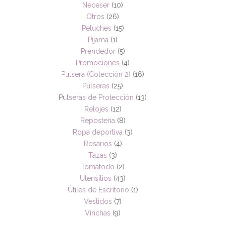
Neceser
(10)
Otros
(26)
Peluches
(15)
Pijama
(1)
Prendedor
(5)
Promociones
(4)
Pulsera (Colección 2)
(16)
Pulseras
(25)
Pulseras de Protección
(13)
Relojes
(12)
Reposteria
(8)
Ropa deportiva
(3)
Rosarios
(4)
Tazas
(3)
Tomatodo
(2)
Utensilios
(43)
Útiles de Escritorio
(1)
Vestidos
(7)
Vinchas
(9)