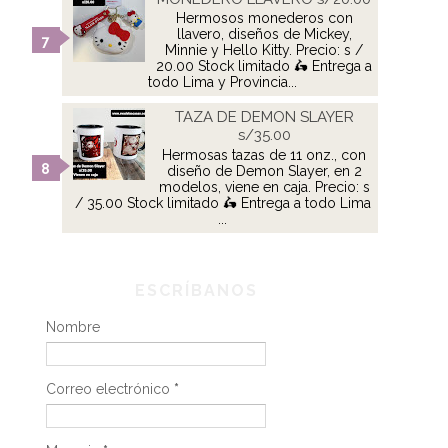
Hermosos monederos con
llavero, diseños de Mickey,
Minnie y Hello Kitty. Precio: s /
20.00 Stock limitado 🛵 Entrega a
todo Lima y Provincia...
TAZA DE DEMON SLAYER
s/35.00
Hermosas tazas de 11 onz., con
diseño de Demon Slayer, en 2
modelos, viene en caja. Precio: s
/ 35.00 Stock limitado 🛵 Entrega a todo Lima
...
ESCRÍBANOS
Nombre
Correo electrónico
*