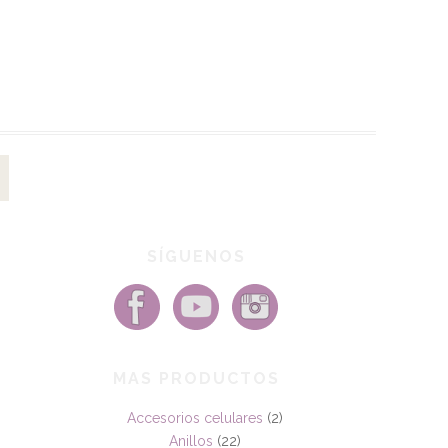
SÍGUENOS
MAS PRODUCTOS
Accesorios celulares
(2)
Anillos
(22)