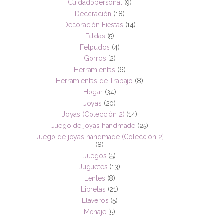
Cuidadopersonal
(9)
Decoración
(18)
Decoración Fiestas
(14)
Faldas
(5)
Felpudos
(4)
Gorros
(2)
Herramientas
(6)
Herramientas de Trabajo
(8)
Hogar
(34)
Joyas
(20)
Joyas (Colección 2)
(14)
Juego de joyas handmade
(25)
Juego de joyas handmade (Colección 2)
(8)
Juegos
(5)
Juguetes
(13)
Lentes
(8)
Libretas
(21)
Llaveros
(5)
Menaje
(5)