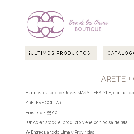
¡ÚLTIMOS PRODUCTOS!
CATÁLOG
ARETE +
Hermoso Juego de Joyas MAKA LIFESTYLE, con aplicaci
ARETES + COLLAR
Precio: s / 55.00
Único en stock, el producto viene con bolsa de tela.
🛵 Entrega a todo Lima y Provincias