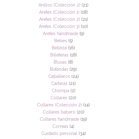
Anillos (Colección 2)
(21)
Aretes (Colección 1)
(18)
Aretes (Colección 2)
(21)
Aretes (Colección 3)
(10)
Aretes handmade
(9)
Bebes
(5)
Belleza
(16)
Billeteras
(18)
Blusas
(8)
Bufandas
(29)
Caballeros
(24)
Carteras
(21)
Chompa
(2)
Collares
(20)
Collares (Colección 2)
(14)
Collares babero
(20)
Collares handmade
(19)
Correas
(4)
Cuidado personal
(34)