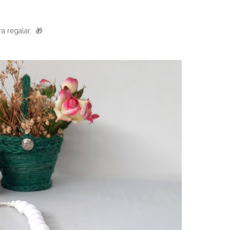
a regalar, 🎁