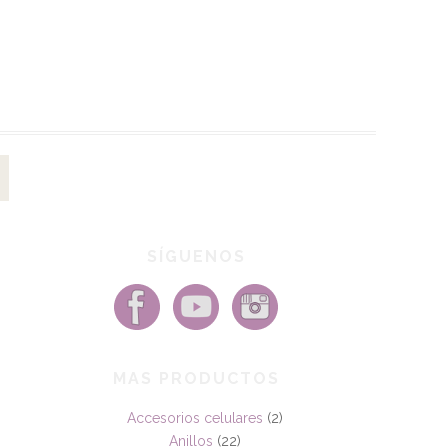
SÍGUENOS
MAS PRODUCTOS
Accesorios celulares
(2)
Anillos
(22)