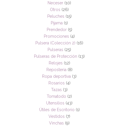
Neceser
(10)
Otros
(26)
Peluches
(15)
Pijama
(1)
Prendedor
(5)
Promociones
(4)
Pulsera (Colección 2)
(16)
Pulseras
(25)
Pulseras de Protección
(13)
Relojes
(12)
Reposteria
(8)
Ropa deportiva
(3)
Rosarios
(4)
Tazas
(3)
Tomatodo
(2)
Utensilios
(43)
Útiles de Escritorio
(1)
Vestidos
(7)
Vinchas
(9)