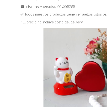
☎ Informes y pedidos: 991096786
✅ Todos nuestros productos vienen envueltos listos par
* El precio no incluye costo del delivery