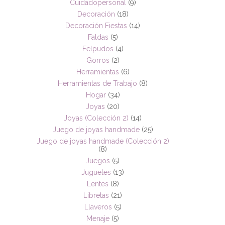
Cuidadopersonal
(9)
Decoración
(18)
Decoración Fiestas
(14)
Faldas
(5)
Felpudos
(4)
Gorros
(2)
Herramientas
(6)
Herramientas de Trabajo
(8)
Hogar
(34)
Joyas
(20)
Joyas (Colección 2)
(14)
Juego de joyas handmade
(25)
Juego de joyas handmade (Colección 2)
(8)
Juegos
(5)
Juguetes
(13)
Lentes
(8)
Libretas
(21)
Llaveros
(5)
Menaje
(5)