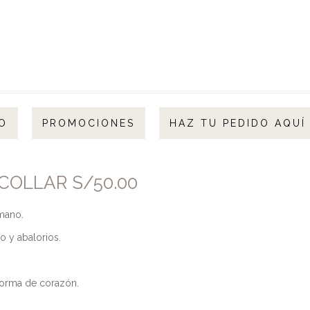
O
PROMOCIONES
HAZ TU PEDIDO AQUÍ
 COLLAR S/50.00
mano.
 y abalorios.
 forma de corazón.