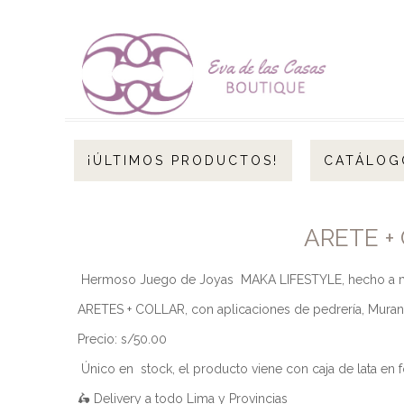
¡ÚLTIMOS PRODUCTOS!
CATÁLOG
ARETE +
Hermoso Juego de Joyas MAKA LIFESTYLE, hecho a 
ARETES + COLLAR, con aplicaciones de pedrería, Murano
Precio: s/50.00
Único en stock, el producto viene con caja de lata en
🛵 Delivery a todo Lima y Provincias