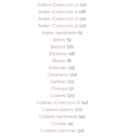
Anillos (Colección 2)
(21)
Aretes (Colección 1)
(18)
Aretes (Colección 2)
(21)
Aretes (Colección 3)
(10)
Aretes handmade
(9)
Bebes
(5)
Belleza
(16)
Billeteras
(18)
Blusas
(8)
Bufandas
(29)
Caballeros
(24)
Carteras
(21)
Chompa
(2)
Collares
(20)
Collares (Colección 2)
(14)
Collares babero
(20)
Collares handmade
(19)
Correas
(4)
Cuidado personal
(34)