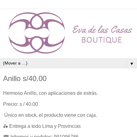
▼
Anillo s/40.00
Hermoso Anillo, con aplicaciones de estrás.
Precio: s / 40.00
Único en stock, el producto viene con caja.
🛵 Entrega a todo Lima y Provincias
☎ Informes y pedidos: 991096786