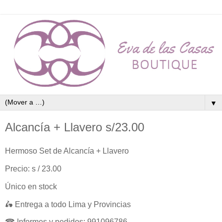
▼
Alcancía + Llavero s/23.00
Hermoso Set de Alcancía + Llavero
Precio: s / 23.00
Único en stock
🛵 Entrega a todo Lima y Provincias
☎ Informes y pedidos: 991096786