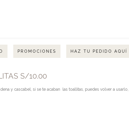
O
PROMOCIONES
HAZ TU PEDIDO AQUÍ
ITAS S/10.00
na y cascabel, si se te acaban las toallitas, puedes volver a usarlo,