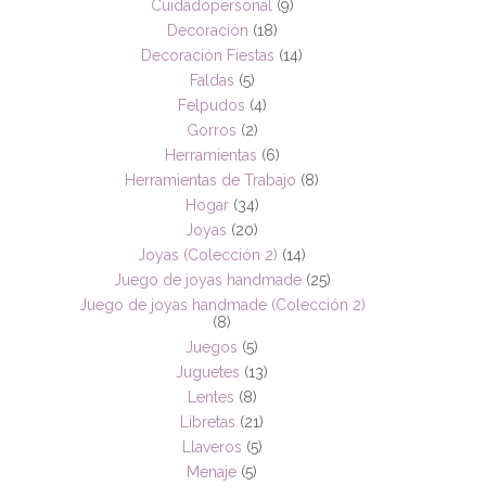
Cuidadopersonal
(9)
Decoración
(18)
Decoración Fiestas
(14)
Faldas
(5)
Felpudos
(4)
Gorros
(2)
Herramientas
(6)
Herramientas de Trabajo
(8)
Hogar
(34)
Joyas
(20)
Joyas (Colección 2)
(14)
Juego de joyas handmade
(25)
Juego de joyas handmade (Colección 2)
(8)
Juegos
(5)
Juguetes
(13)
Lentes
(8)
Libretas
(21)
Llaveros
(5)
Menaje
(5)