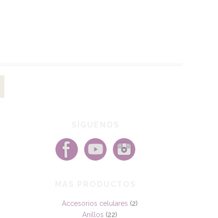
SÍGUENOS
MAS PRODUCTOS
Accesorios celulares
(2)
Anillos
(22)