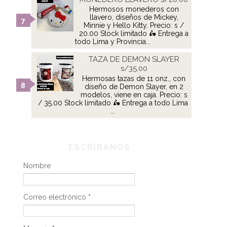
Hermosos monederos con
llavero, diseños de Mickey,
Minnie y Hello Kitty. Precio: s /
20.00 Stock limitado 🛵 Entrega a
todo Lima y Provincia...
TAZA DE DEMON SLAYER
s/35.00
Hermosas tazas de 11 onz., con
diseño de Demon Slayer, en 2
modelos, viene en caja. Precio: s
/ 35.00 Stock limitado 🛵 Entrega a todo Lima
...
ESCRÍBANOS
Nombre
Correo electrónico
*