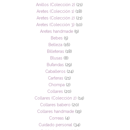
Anillos (Colección 2)
(21)
Aretes (Colección 1)
(18)
Aretes (Colección 2)
(21)
Aretes (Colección 3)
(10)
Aretes handmade
(9)
Bebes
(5)
Belleza
(16)
Billeteras
(18)
Blusas
(8)
Bufandas
(29)
Caballeros
(24)
Carteras
(21)
Chompa
(2)
Collares
(20)
Collares (Colección 2)
(14)
Collares babero
(20)
Collares handmade
(19)
Correas
(4)
Cuidado personal
(34)