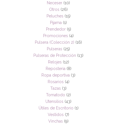
Neceser
(10)
Otros
(26)
Peluches
(15)
Pijama
(1)
Prendedor
(5)
Promociones
(4)
Pulsera (Colección 2)
(16)
Pulseras
(25)
Pulseras de Protección
(13)
Relojes
(12)
Reposteria
(8)
Ropa deportiva
(3)
Rosarios
(4)
Tazas
(3)
Tomatodo
(2)
Utensilios
(43)
Útiles de Escritorio
(1)
Vestidos
(7)
Vinchas
(9)