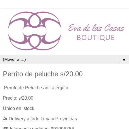
▼
Perrito de peluche s/20.00
Perrito de Peluche anti alérgico.
Precio: s/20.00
Único en stock
🛵 Delivery a todo Lima y Provincias
☎ Informes y pedidos: 991096786