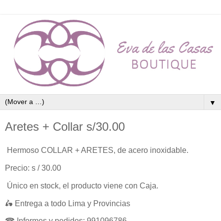
▼
Aretes + Collar s/30.00
Hermoso COLLAR + ARETES, de acero inoxidable.
Precio: s / 30.00
Único en stock, el producto viene con Caja.
🛵 Entrega a todo Lima y Provincias
☎ Informes y pedidos: 991096786